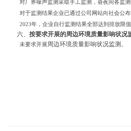
对厂界噪声监测采取手工监测，
昼夜间各监测
对于监测结果
企业已通过公司网站
向社会公布
2023
年，
企业
自行监测结果全部达到排放限
六、
按要求开展的周边环境质量影响状况
周边环境质量影响状况监测
未要求开展
。